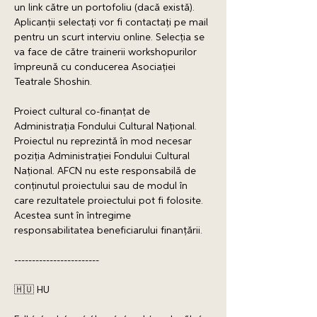
un link către un portofoliu (dacă există). 
Aplicanții selectați vor fi contactați pe mail 
pentru un scurt interviu online. Selecția se 
va face de către trainerii workshopurilor 
împreună cu conducerea Asociației 
Teatrale Shoshin. 
Proiect cultural co-finanțat de 
Administrația Fondului Cultural Național. 
Proiectul nu reprezintă în mod necesar 
poziţia Administrației Fondului Cultural 
Național. AFCN nu este responsabilă de 
conținutul proiectului sau de modul în 
care rezultatele proiectului pot fi folosite. 
Acestea sunt în întregime 
responsabilitatea beneficiarului finanțării.
------------------------
🇭🇺 HU